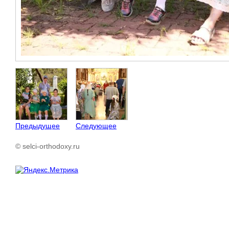
Предыдущее
Следующее
© selci-orthodoxy.ru