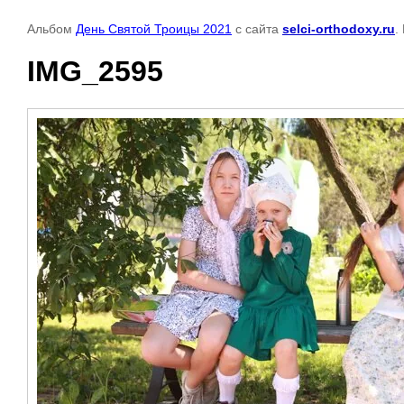
Альбом
День Святой Троицы 2021
с сайта
selci-orthodoxy.ru
.
IMG_2595