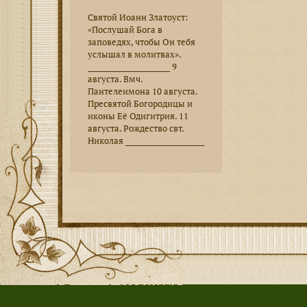
Святой Иоанн Златоуст:
«Послушай Бога в
заповедях, чтобы Он тебя
услышал в молитвах».
________________________ 9
августа. Вмч.
Пантелеимона 10 августа.
Пресвятой Богородицы и
иконы Её Одигитрия. 11
августа. Рождество свт.
Николая _______________________