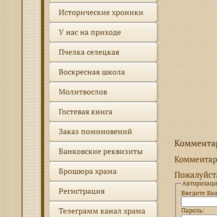
Исторические хроники
У нас на приходе
Пчелка селецкая
Воскресная школа
Молитвослов
Гостевая книга
Заказ поминовений
Коммента
Банковские реквизиты
Комментар
Брошюра храма
Пожалуйста
Авторизац
Регистрация
Введите Ваш
Телеграмм канал храма
Пароль: