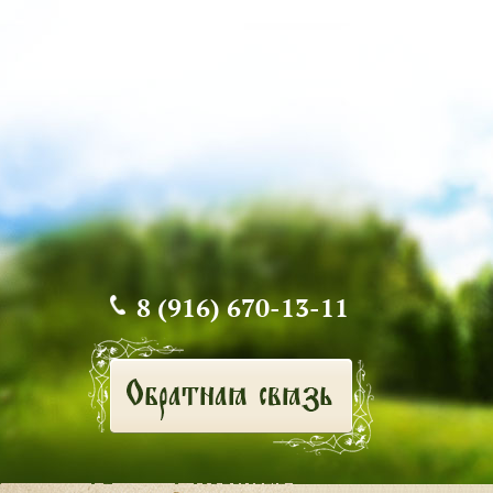
8 (916) 670-13-11